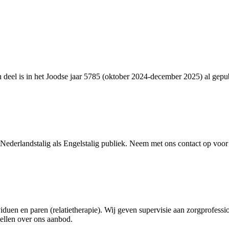
 deel is in het Joodse jaar 5785 (oktober 2024-december 2025) al gepub
erlandstalig als Engelstalig publiek. Neem met ons contact op voor lez
duen en paren (relatietherapie). Wij geven supervisie aan zorgprofes
ellen over ons aanbod.