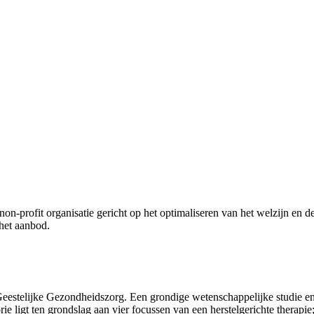
 het aanbod.
Geestelijke Gezondheidszorg. Een grondige wetenschappelijke studie en
rie ligt ten grondslag aan vier focussen van een herstelgerichte therapi