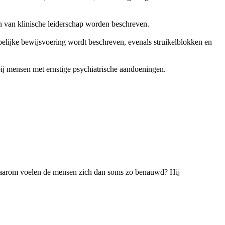
en van klinische leiderschap worden beschreven.
pelijke bewijsvoering wordt beschreven, evenals struikelblokken en
bij mensen met ernstige psychiatrische aandoeningen.
. Waarom voelen de mensen zich dan soms zo benauwd? Hij