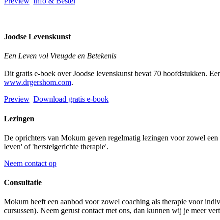
Preview
Info & Bestel
Joodse Levenskunst
Een Leven vol Vreugde en Betekenis
Dit gratis e-boek over Joodse levenskunst bevat 70 hoofdstukken. Een
www.drgershom.com
.
Preview
Download gratis e-book
Lezingen
De oprichters van Mokum geven regelmatig lezingen voor zowel een Ned
leven' of 'herstelgerichte therapie'.
Neem contact op
Consultatie
Mokum heeft een aanbod voor zowel coaching als therapie voor indivi
cursussen). Neem gerust contact met ons, dan kunnen wij je meer vert