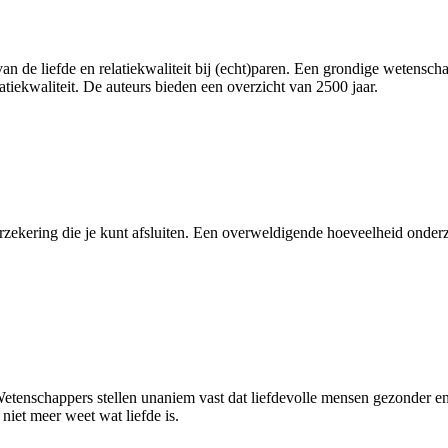
van de liefde en relatiekwaliteit bij (echt)paren. Een grondige wetensch
atiekwaliteit. De auteurs bieden een overzicht van 2500 jaar.
erzekering die je kunt afsluiten. Een overweldigende hoeveelheid onder
 Wetenschappers stellen unaniem vast dat liefdevolle mensen gezonder 
niet meer weet wat liefde is.