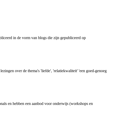
liceerd in de vorm van blogs die zijn gepubliceerd op
ingen over de thema's 'liefde', 'relatiekwaliteit' 'een goed-genoeg
sionals en hebben een aanbod voor onderwijs (workshops en