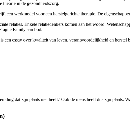
e theorie in de gezondheidszorg.
rijft een werkmodel voor een herstelgerichte therapie. De eigenschapp
ciale relaties. Enkele relatiedenkers komen aan het woord. Wetenschap
ragile Family aan bod.
een essay over kwaliteit van leven, verantwoordelijkheid en herstel 
ding dat zijn plaats niet heeft.’ Ook de mens heeft dus zijn plaats
n)